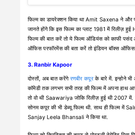
फिल्म का डायरेक्शन किया था Amit Saxena ने और प
जानते होंगे कि इस फिल्म का प्लाट 1981 में रिलीज़ ह
फिल्म की बात करें तो ये फिल्म ऑडियंस को काफी पसं
ऑफिस परफॉरमेंस की बता करें तो इंडियन बॉक्स ऑफिस
3. Ranbir Kapoor
दोस्तों, अब बात करेंगे
रणबीर कपूर
के बारे में. इन्होने 
कॉमेडी तक लगभग सभी तरह की फिल्म में अपना हाथ आजम
तो वो थी Saawariya जोकि रिलीज़ हुई थी 2007 में. 
सोनम कपूर की भी डेब्यू फिल्म थी. साथ ही फिल्म में
Sanjay Leela Bhansali ने किया था.
फिल्म को क्रिटिक्स की तरफ से मोस्टली नेगेटिव रिव्यू 