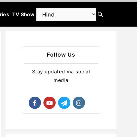
ries
TV Show
Follow Us
Stay updated via social
media