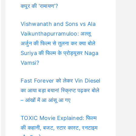
कपूर की ‘रामायण’?
Vishwanath and Sons vs Ala
Vaikunthapurramuloo: अल्लू
अर्जुन की फिल्म से तुलना कर क्या बोले
Suriya की फिल्म के प्रोड्यूसर Naga
Vamsi?
Fast Forever को लेकर Vin Diesel
का आया बड़ा बयान! स्क्रिप्ट पढ़कर बोले
– आंखों में आ आंसू आ गए
TOXIC Movie Explained: फिल्म
की कहानी, बजट, स्टार कास्ट, रनटाइम