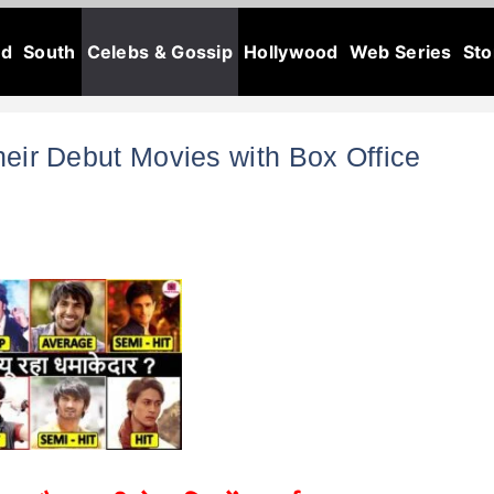
od
South
Celebs & Gossip
Hollywood
Web Series
Sto
heir Debut Movies with Box Office