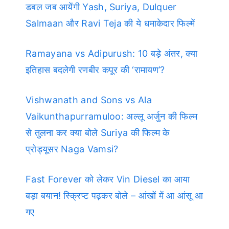
डबल जब आयेंगी Yash, Suriya, Dulquer
Salmaan और Ravi Teja की ये धमाकेदार फिल्में
Ramayana vs Adipurush: 10 बड़े अंतर, क्या
इतिहास बदलेगी रणबीर कपूर की ‘रामायण’?
Vishwanath and Sons vs Ala
Vaikunthapurramuloo: अल्लू अर्जुन की फिल्म
से तुलना कर क्या बोले Suriya की फिल्म के
प्रोड्यूसर Naga Vamsi?
Fast Forever को लेकर Vin Diesel का आया
बड़ा बयान! स्क्रिप्ट पढ़कर बोले – आंखों में आ आंसू आ
गए