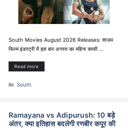
South Movies August 2026 Releases: साउथ
फिल्म इंडस्ट्री में इस बार अगस्त का महिना काफी …
Read more
Categories
South
Ramayana vs Adipurush: 10 बड़े
अंतर, क्या इतिहास बदलेगी रणबीर कपूर की