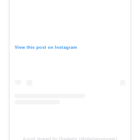
View this post on Instagram
A post shared by Gladiator (@gladiatormovie)