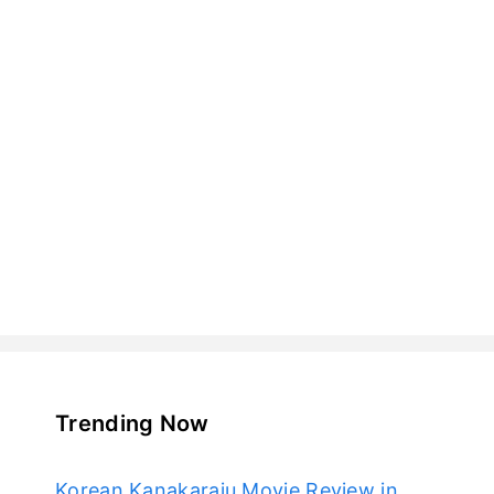
Trending Now
Korean Kanakaraju Movie Review in