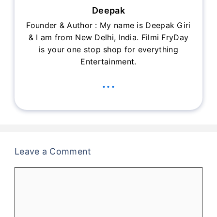
Deepak
Founder & Author : My name is Deepak Giri
& I am from New Delhi, India. Filmi FryDay
is your one stop shop for everything
Entertainment.
...
Leave a Comment
Comment