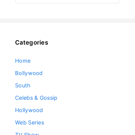
Categories
Home
Bollywood
South
Celebs & Gossip
Hollywood
Web Series
TV Show