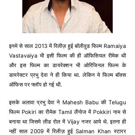
इनमे से साल 2013 में रिलीज़ हुई बॉलीवुड फिल्म Ramaiya
Vastavaiya भी इसी फिल्म की ही ऑफिसियल रीमेक थी
और इस फिल्म का डायरेक्शन भी ओरिजिनल फिल्म के
डायरेक्टर प्रभु देवा ने ही किया था. लेकिन ये फिल्म बॉक्स
ऑफिस पर फ्लॉप हो गई थी.
इसके अलावा प्रभु देवा ने Mahesh Babu की Telugu
फिल्म Pokiri का रीमेक Tamil लैंग्वेज में Pokkiri नाम से
बनाया था जिसमे लीड रोल में Vijay नजर आये थे. इतना ही
नहीं साल 2009 में रिलीज़ हुई Salman Khan स्टारर