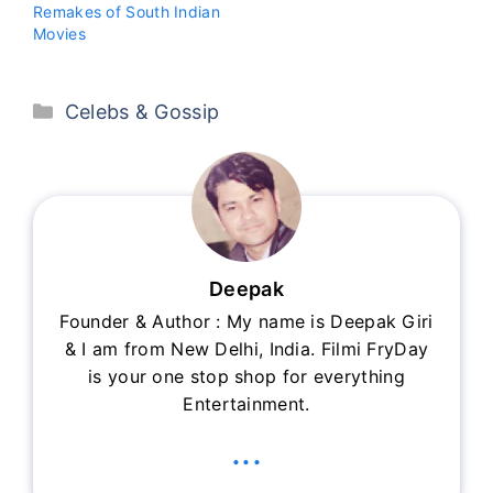
Remakes of South Indian
Movies
Categories
Celebs & Gossip
Deepak
Founder & Author : My name is Deepak Giri
& I am from New Delhi, India. Filmi FryDay
is your one stop shop for everything
Entertainment.
...