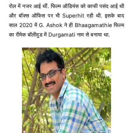
रोल में नजर आई थीं.
फिल्म ऑडियंस को काफी पसंद आई थी
और बॉक्स ऑफिस पर भी Superhit रही थी. इसके बाद
साल 2020 में G. Ashok ने ही Bhaagamathie फिल्म
का रीमेक बॉलीवुड में Durgamati नाम से बनाया था.