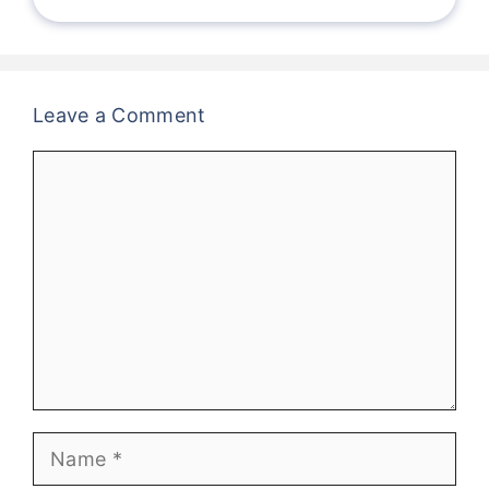
Leave a Comment
Comment
Name