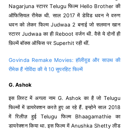
Nagarjuna स्टारर Telugu फिल्म Hello Brother की
ऑफिसियल रीमेक थी.
साल 2017 में डेविड धवन ने वरुण
धवन को लेकर फिल्म Judwaa 2 बनाई जो सलमान खान
स्टारर Judwaa का ही Reboot वर्जन थी. वैसे ये दोनों ही
फ़िल्में बॉक्स ऑफिस पर Superhit रही थीं.
Govinda Remake Movies: हॉलीवुड और साउथ की
रीमेक हैं गोविंदा की ये 10 सुपरहिट फिल्में
G. Ashok
इस लिस्ट में अगला नाम G. Ashok का है जो Telugu
फिल्मों में डायरेक्शन करते हुए आ रहे हैं. इन्होने साल 2018
में रिलीज़ हुई Telugu फिल्म Bhaagamathie का
डायरेक्शन किया था. इस फिल्म में Anushka Shetty लीड