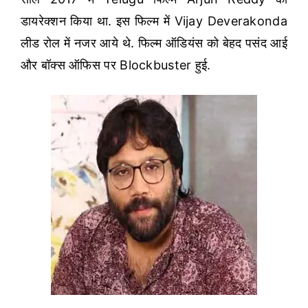
डायरेक्शन किया था. इस फिल्म में Vijay Deverakonda
लीड रोल में नजर आये थे. फिल्म ऑडियंस को बेहद पसंद आई
और बॉक्स ऑफिस पर Blockbuster हुई.