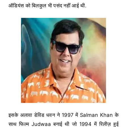
ऑडियंस को बिलकुल भी पसंद नहीं आई थी.
इसके अलावा डेविड धवन ने 1997 में Salman Khan के
साथ फिल्म Judwaa बनाई थी जो 1994 में रिलीज़ हुई