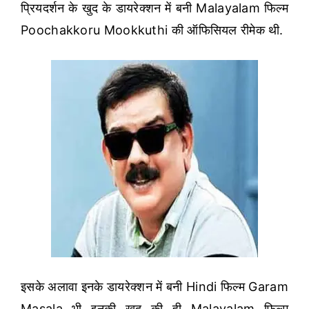
प्रियदर्शन के खुद के डायरेक्शन में बनी Malayalam फिल्म
Poochakkoru Mookkuthi की ऑफिसियल रीमेक थी.
इसके अलावा इनके डायरेक्शन में बनी Hindi फिल्म Garam
Masala भी इनकी खुद की ही Malayalam फिल्म