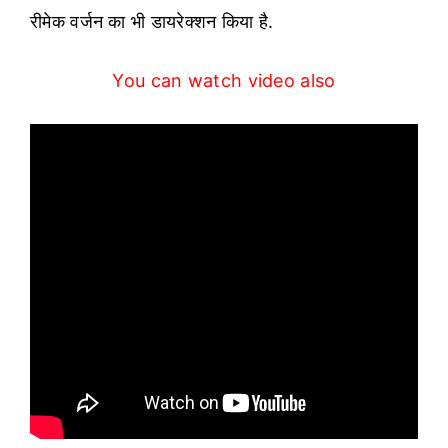
रीमेक वर्जन का भी डायरेक्शन किया है.
You can watch video also