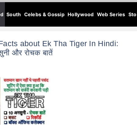
od
South
Celebs & Gossip
Hollywood
Web Series
Sto
Facts about Ek Tha Tiger In Hindi:
ुनी और रोचक बातें