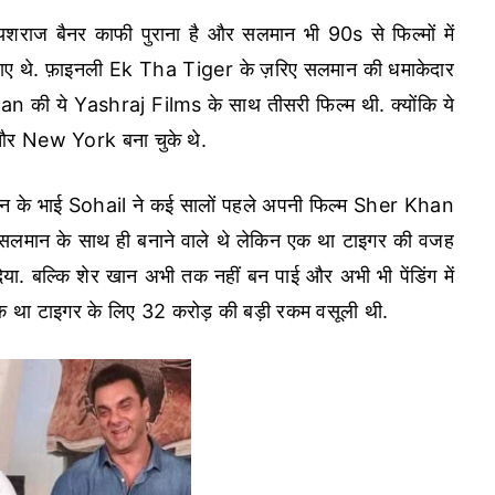
 यशराज बैनर काफी पुराना है और सलमान भी 90s से फिल्मों में
र पाए थे. फ़ाइनली Ek Tha Tiger के ज़रिए सलमान की धमाकेदार
 Khan की ये Yashraj Films के साथ तीसरी फिल्म थी. क्योंकि ये
और New York बना चुके थे.
ान के भाई Sohail ने कई सालों पहले अपनी फिल्म Sher Khan
फ सलमान के साथ ही बनाने वाले थे लेकिन एक था टाइगर की वजह
ा. बल्कि शेर खान अभी तक नहीं बन पाई और अभी भी पेंडिंग में
एक था टाइगर के लिए 32 करोड़ की बड़ी रकम वसूली थी.