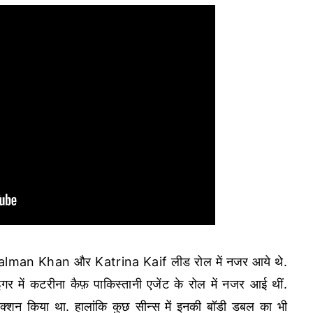
में Salman Khan और Katrina Kaif लीड रोल में नजर आये थे.
 में कटरीना कैफ़ पाकिस्तानी एजेंट के रोल में नजर आई थीं.
 एक्शन किया था. हालांकि कुछ सीन्स में इनकी बॉडी डबल का भी