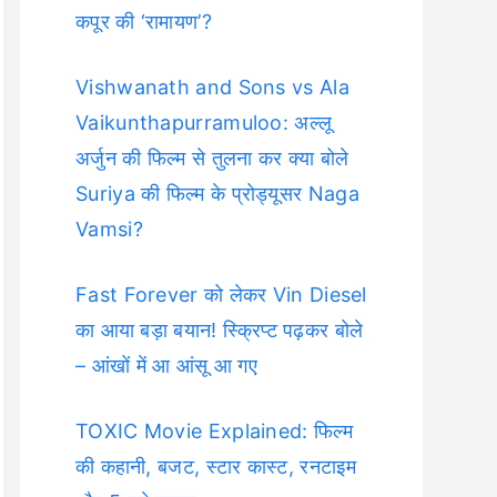
कपूर की ‘रामायण’?
Vishwanath and Sons vs Ala
Vaikunthapurramuloo: अल्लू
अर्जुन की फिल्म से तुलना कर क्या बोले
Suriya की फिल्म के प्रोड्यूसर Naga
Vamsi?
Fast Forever को लेकर Vin Diesel
का आया बड़ा बयान! स्क्रिप्ट पढ़कर बोले
– आंखों में आ आंसू आ गए
TOXIC Movie Explained: फिल्म
की कहानी, बजट, स्टार कास्ट, रनटाइम