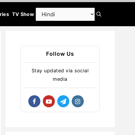
ries
TV Show
Follow Us
Stay updated via social
media