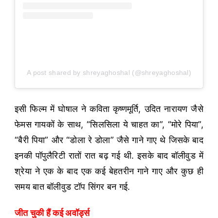
A post shared by shreyaghoshal (@shreyaghoshal)
इसी फिल्म में घोषाल ने कविता कृष्णमूर्ति, उदित नारायण जैसे
फेमस गायकों के साथ, “सिलसिला ये चाहत का”, “मोरे पिया”,
“बैरी पिया” और “डोला रे डोला” जैसे गाने गाए थे जिसके बाद
इनकी पॉपुलैरिटी रातों रात बढ़ गई थी. इसके बाद बॉलीवुड में
श्रेया ने एक के बाद एक कई बेहतरीन गाने गाए और कुछ ही
समय बात बॉलीवुड टॉप सिंगर बन गई.
जीत चुकी हैं कई अवॉर्ड्स