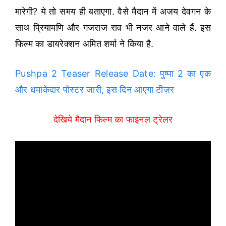
मारेगी? ये तो समय ही बताएगा. वैसे मैदान में अजय देवगन के
साथ प्रियामणि और गजराज राव भी नजर आने वाले हैं. इस
फिल्म का डायरेक्शन अमित शर्मा ने किया है.
Pushpa 2 Teaser Release Date: पुष्पा 2 का एक
और धमाकेदार पोस्टर जारी, इस दिन आएगा टीज़र
देखिये मैदान फिल्म का फाइनल ट्रेलर