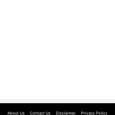
About Us
Contact Us
Disclaimer
Privacy Policy