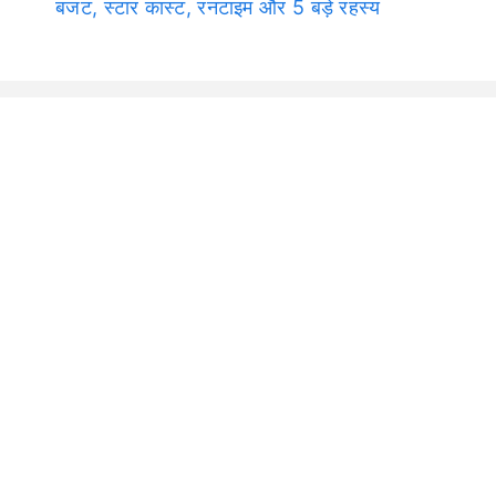
बजट, स्टार कास्ट, रनटाइम और 5 बड़े रहस्य