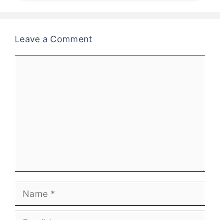
Leave a Comment
Comment
Name
Email