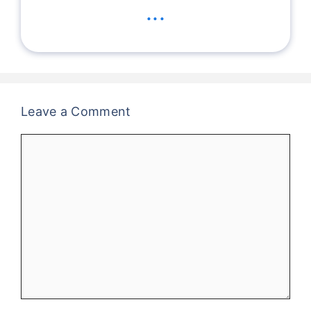
...
Leave a Comment
Comment