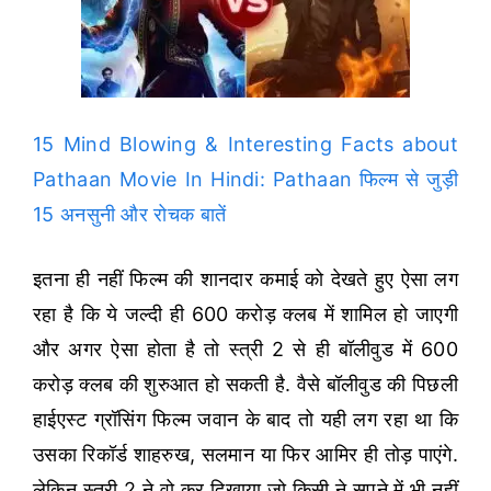
15 Mind Blowing & Interesting Facts about
Pathaan Movie In Hindi: Pathaan फिल्म से जुड़ी
15 अनसुनी और रोचक बातें
इतना ही नहीं फिल्म की शानदार कमाई को देखते हुए ऐसा लग
रहा है कि ये जल्दी ही 600 करोड़ क्लब में शामिल हो जाएगी
और अगर ऐसा होता है तो स्त्री 2 से ही बॉलीवुड में 600
करोड़ क्लब की शुरुआत हो सकती है. वैसे बॉलीवुड की पिछली
हाईएस्ट ग्रॉसिंग फिल्म जवान के बाद तो यही लग रहा था कि
उसका रिकॉर्ड शाहरुख, सलमान या फिर आमिर ही तोड़ पाएंगे.
लेकिन स्त्री 2 ने वो कर दिखाया जो किसी ने सपने में भी नहीं