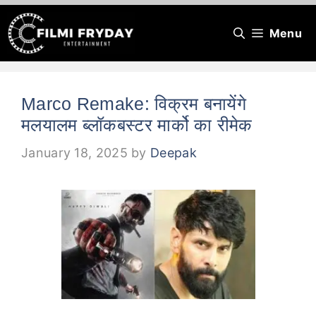
Skip
Menu
to
content
Marco Remake: विक्रम बनायेंगे
मलयालम ब्लॉकबस्टर मार्को का रीमेक
January 18, 2025
by
Deepak