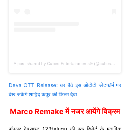
A post shared by Cubes Entertainments®️ (@cubesentertainments)
Deva OTT Release: घर बैठे इस ओटीटी प्लेटफॉर्म पर
देख सकेंगे शाहिद कपूर की फिल्म देवा
Marco Remake में नजर आयेंगे विक्रम
पॉपुलर वेबसाइट 123telugu की एक रिपोर्ट के मुताबिक