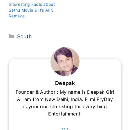
Interesting Facts about
Sethu Movie & It’s All 5
Remake
Categories
South
Deepak
Founder & Author : My name is Deepak Giri
& I am from New Delhi, India. Filmi FryDay
is your one stop shop for everything
Entertainment.
...