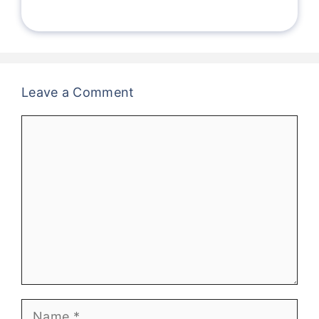
Leave a Comment
Comment
Name