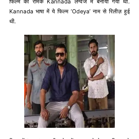
फिल्म का रीमेक Kannada लैंग्वेज में बनाया गया था.
Kannada भाषा में ये फिल्म ‘Odeya’ नाम से रिलीज़ हुई
थी.