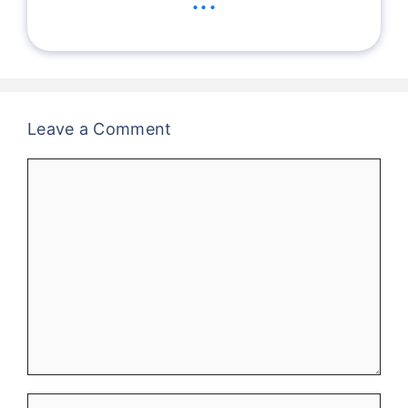
Leave a Comment
Comment
Name