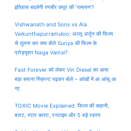
इतिहास बदलेगी रणबीर कपूर की ‘रामायण’?
Vishwanath and Sons vs Ala
Vaikunthapurramuloo: अल्लू अर्जुन की फिल्म
से तुलना कर क्या बोले Suriya की फिल्म के
प्रोड्यूसर Naga Vamsi?
Fast Forever को लेकर Vin Diesel का आया
बड़ा बयान! स्क्रिप्ट पढ़कर बोले – आंखों में आ आंसू आ
गए
TOXIC Movie Explained: फिल्म की कहानी,
बजट, स्टार कास्ट, रनटाइम और 5 बड़े रहस्य