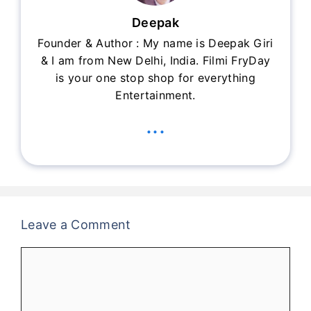
Deepak
Founder & Author : My name is Deepak Giri
& I am from New Delhi, India. Filmi FryDay
is your one stop shop for everything
Entertainment.
...
Leave a Comment
Comment