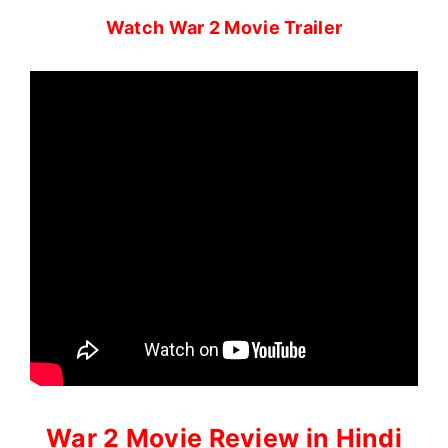
Watch War 2 Movie Trailer
War 2 Movie Review in Hindi