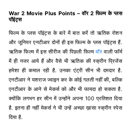
War 2 Movie Plus Points – वॉर 2 फिल्म के प्लस
पॉइंट्स
फिल्म के प्लस पॉइंट्स के बारे में बात करें तो ऋतिक रोशन
और जूनियर एनटीआर दोनों ही इस फिल्म के प्लस पॉइंट्स हैं.
ऋतिक फिल्म में इस सीरीज की पिछली फिल्म
वॉर
वाली फॉर्म
में ही नजर आये हैं और वैसे भी ऋतिक की स्क्रीन प्रिजेंस
हमेशा ही कमाल रही है. उनका एंट्री सीन भी दमदार है.
एनटीआर ने यशराज ज्वाइन कर के कोई गलती नहीं की, बल्कि
एनटीआर के आने से मेकर्स को और भी फायदा हो सकता है.
क्योंकि लगभग हर सीन में उन्होंने अपना 100 प्रतिशत दिया
है. इतना ही नहीं मेकर्स ने भी उन्हें अच्छा ख़ासा स्क्रीन स्पेस
दिया है.