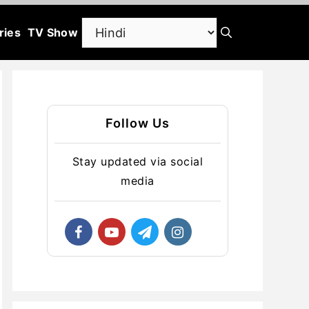
ries
TV Show
Follow Us
Stay updated via social
media