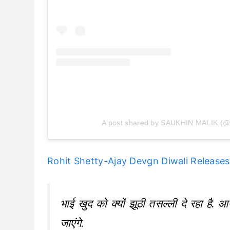
A post shared by SAUKHIN MALIK (@i
Rohit Shetty-Ajay Devgn Diwali Releases और
भाई खुद को क्यों झूठी तसल्ली दे रहा है
जाएंगे.