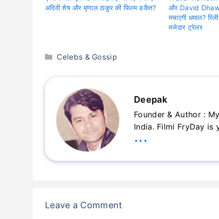
अदिवी शेष और मृणाल ठाकुर की फिल्म डकैत?
और David Dhawa
मचाएगी धमाल? रि
मजेदार ट्रेलर
Categories
Celebs & Gossip
Deepak
Founder & Author : My
India. Filmi FryDay is
...
Leave a Comment