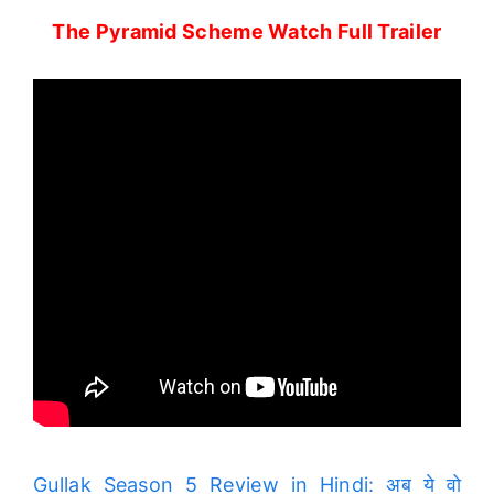
The Pyramid Scheme Watch Full Trailer
Gullak Season 5 Review in Hindi: अब ये वो