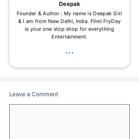
Deepak
Founder & Author : My name is Deepak Giri
& I am from New Delhi, India. Filmi FryDay
is your one stop shop for everything
Entertainment.
...
Leave a Comment
Comment