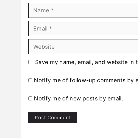
Name
Email
Website
Save my name, email, and website in t
Notify me of follow-up comments by e
Notify me of new posts by email.