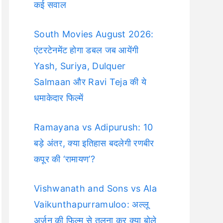
कई सवाल
South Movies August 2026:
एंटरटेनमेंट होगा डबल जब आयेंगी
Yash, Suriya, Dulquer
Salmaan और Ravi Teja की ये
धमाकेदार फिल्में
Ramayana vs Adipurush: 10
बड़े अंतर, क्या इतिहास बदलेगी रणबीर
कपूर की ‘रामायण’?
Vishwanath and Sons vs Ala
Vaikunthapurramuloo: अल्लू
अर्जुन की फिल्म से तुलना कर क्या बोले