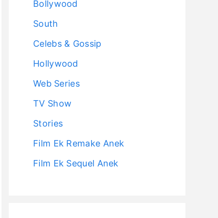
Bollywood
South
Celebs & Gossip
Hollywood
Web Series
TV Show
Stories
Film Ek Remake Anek
Film Ek Sequel Anek