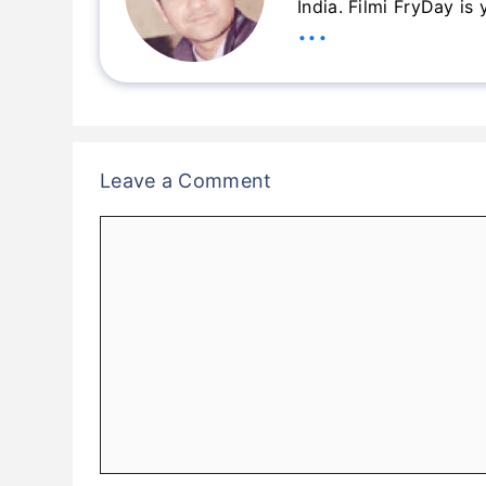
India. Filmi FryDay is
...
Leave a Comment
Comment