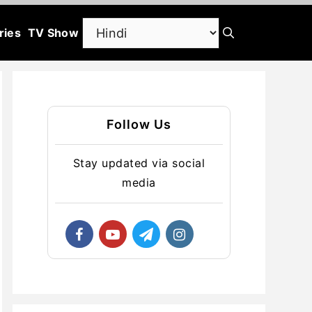
ries
TV Show
Follow Us
Stay updated via social
media