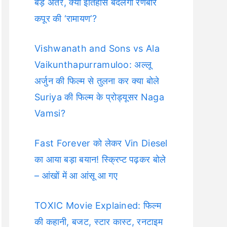
बड़े अंतर, क्या इतिहास बदलेगी रणबीर
कपूर की ‘रामायण’?
Vishwanath and Sons vs Ala
Vaikunthapurramuloo: अल्लू
अर्जुन की फिल्म से तुलना कर क्या बोले
Suriya की फिल्म के प्रोड्यूसर Naga
Vamsi?
Fast Forever को लेकर Vin Diesel
का आया बड़ा बयान! स्क्रिप्ट पढ़कर बोले
– आंखों में आ आंसू आ गए
TOXIC Movie Explained: फिल्म
की कहानी, बजट, स्टार कास्ट, रनटाइम