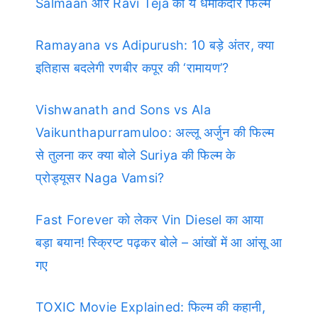
Salmaan और Ravi Teja की ये धमाकेदार फिल्में
Ramayana vs Adipurush: 10 बड़े अंतर, क्या
इतिहास बदलेगी रणबीर कपूर की ‘रामायण’?
Vishwanath and Sons vs Ala
Vaikunthapurramuloo: अल्लू अर्जुन की फिल्म
से तुलना कर क्या बोले Suriya की फिल्म के
प्रोड्यूसर Naga Vamsi?
Fast Forever को लेकर Vin Diesel का आया
बड़ा बयान! स्क्रिप्ट पढ़कर बोले – आंखों में आ आंसू आ
गए
TOXIC Movie Explained: फिल्म की कहानी,