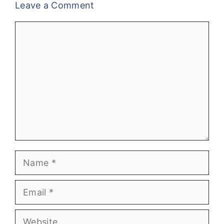
Leave a Comment
Comment
Name
Email
Website