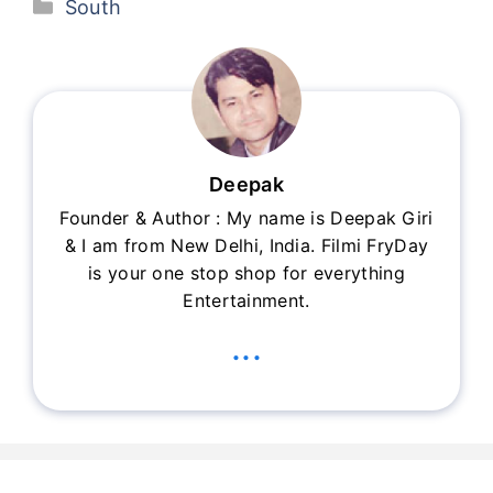
Categories
South
Deepak
Founder & Author : My name is Deepak Giri
& I am from New Delhi, India. Filmi FryDay
is your one stop shop for everything
Entertainment.
...