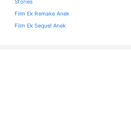
Stories
Film Ek Remake Anek
Film Ek Sequel Anek