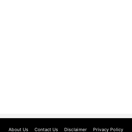
About Us
Contact Us
Disclaimer
Privacy Policy