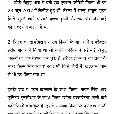
1. ‘डीजे’ तेलुगू भाषा में बनी एक एक्शन-कॉमेडी फिल्म थी जो
23 जून 2017 में रिलीज़ हुई थी. फिल्म में अल्लू अर्जुन, पूजा
हेगड़े, मुरली शर्मा, पोसानी कृष्णा मुरली और राव रमेश जैसे कई
बड़े एक्टर्स नजर आये थे.
2. फिल्म का डायरेक्शन साउथ फिल्मों के जाने माने डायरेक्टर
हरीश शंकर ने किया था जो अपने करियर में कई बड़ी तेलुगू
फिल्मों का डायरेक्शन कर चुके हैं. हरीश शंकर ने रवि तेजा के
साथ फिल्म ‘मीरापकाय’ बनाई थी जिसे हिंदी में ‘खल्लास’ नाम
से भी डब किया गया था.
इसके बाद ये पवन कल्याण के साथ फिल्म ‘गब्बर सिंह’ और
जूनियर एनटीआर के साथ फिल्म ‘रमैया वस्तावैय्या’ जैसी कई
बड़ी फ़िल्में बना चुके हैं. इसके अलावा फिल्म के प्रोडक्शन की
बात करें तो इस फिल्म को दिल राजू ने प्रोड्यूस किया था.