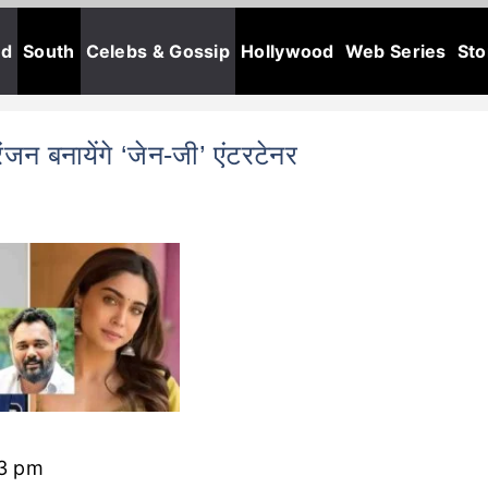
od
South
Celebs & Gossip
Hollywood
Web Series
Sto
 बनायेंगे ‘जेन-जी’ एंटरटेनर
53 pm