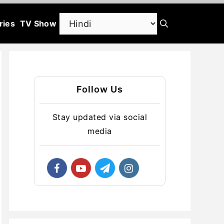
ries
TV Show
Follow Us
Stay updated via social
media