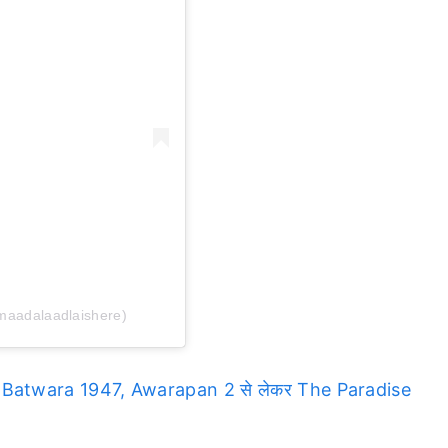
maadalaadlaishere)
 Batwara 1947, Awarapan 2 से लेकर The Paradise