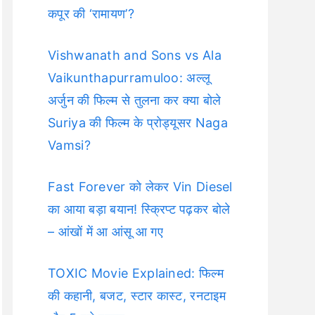
कपूर की ‘रामायण’?
Vishwanath and Sons vs Ala
Vaikunthapurramuloo: अल्लू
अर्जुन की फिल्म से तुलना कर क्या बोले
Suriya की फिल्म के प्रोड्यूसर Naga
Vamsi?
Fast Forever को लेकर Vin Diesel
का आया बड़ा बयान! स्क्रिप्ट पढ़कर बोले
– आंखों में आ आंसू आ गए
TOXIC Movie Explained: फिल्म
की कहानी, बजट, स्टार कास्ट, रनटाइम