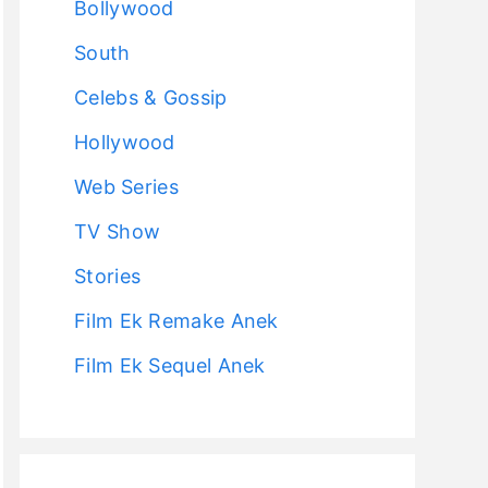
Bollywood
South
Celebs & Gossip
Hollywood
Web Series
TV Show
Stories
Film Ek Remake Anek
Film Ek Sequel Anek