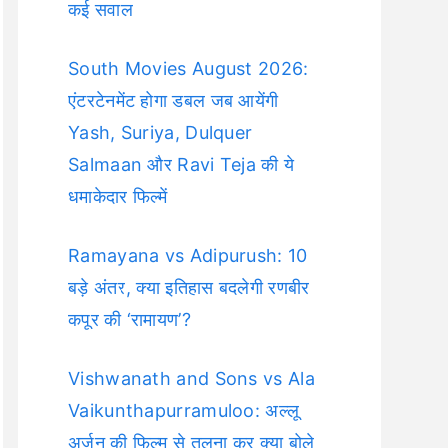
कई सवाल
South Movies August 2026:
एंटरटेनमेंट होगा डबल जब आयेंगी
Yash, Suriya, Dulquer
Salmaan और Ravi Teja की ये
धमाकेदार फिल्में
Ramayana vs Adipurush: 10
बड़े अंतर, क्या इतिहास बदलेगी रणबीर
कपूर की ‘रामायण’?
Vishwanath and Sons vs Ala
Vaikunthapurramuloo: अल्लू
अर्जुन की फिल्म से तुलना कर क्या बोले