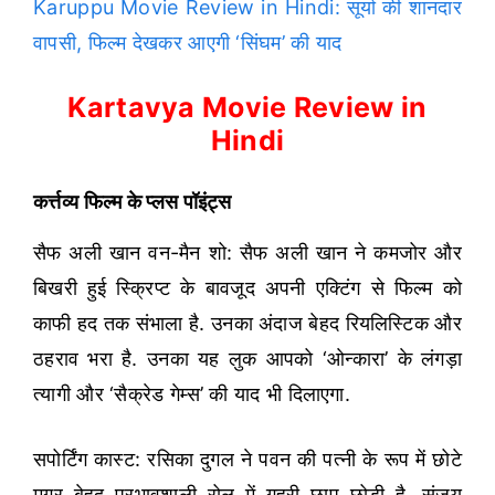
Karuppu Movie Review in Hindi: सूर्या की शानदार
वापसी, फिल्म देखकर आएगी ‘सिंघम’ की याद
Kartavya Movie Review in
Hindi
कर्त्तव्य फिल्म के प्लस पॉइंट्स
सैफ अली खान वन-मैन शो: सैफ अली खान ने कमजोर और
बिखरी हुई स्क्रिप्ट के बावजूद अपनी एक्टिंग से फिल्म को
काफी हद तक संभाला है. उनका अंदाज बेहद रियलिस्टिक और
ठहराव भरा है. उनका यह लुक आपको ‘ओन्कारा’ के लंगड़ा
त्यागी और ‘सैक्रेड गेम्स’ की याद भी दिलाएगा.
सपोर्टिंग कास्ट: रसिका दुगल ने पवन की पत्नी के रूप में छोटे
मगर बेहद प्रभावशाली रोल में गहरी छाप छोड़ी है. संजय