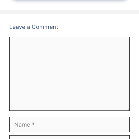
Leave a Comment
Comment
Name