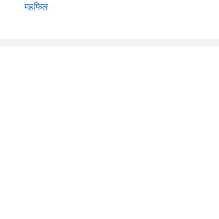
महफिल