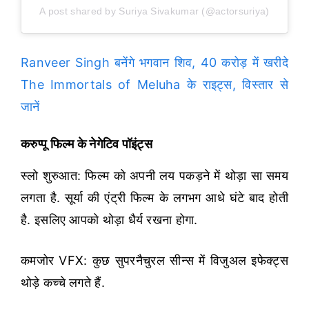
A post shared by Suriya Sivakumar (@actorsuriya)
Ranveer Singh बनेंगे भगवान शिव, 40 करोड़ में खरीदे
The Immortals of Meluha के राइट्स, विस्तार से
जानें
करुप्पू फिल्म के नेगेटिव पॉइंट्स
स्लो शुरुआत: फिल्म को अपनी लय पकड़ने में थोड़ा सा समय
लगता है. सूर्या की एंट्री फिल्म के लगभग आधे घंटे बाद होती
है. इसलिए आपको थोड़ा धैर्य रखना होगा.
कमजोर VFX: कुछ सुपरनैचुरल सीन्स में विजुअल इफेक्ट्स
थोड़े कच्चे लगते हैं.