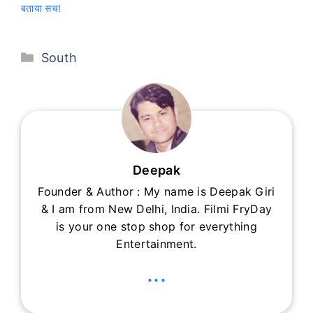
बताया सच!
Categories
South
Deepak
Founder & Author : My name is Deepak Giri
& I am from New Delhi, India. Filmi FryDay
is your one stop shop for everything
Entertainment.
...