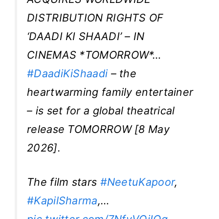
DISTRIBUTION RIGHTS OF
‘DAADI KI SHAADI’ – IN
CINEMAS *TOMORROW*…
#DaadiKiShaadi
– the
heartwarming family entertainer
– is set for a global theatrical
release TOMORROW [8 May
2026].
The film stars
#NeetuKapoor
,
#KapilSharma
,…