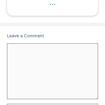
...
Leave a Comment
Comment