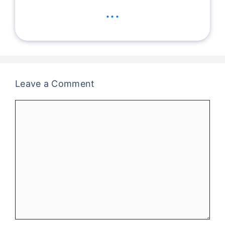
...
Leave a Comment
Comment