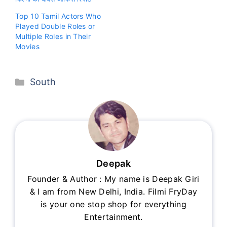
Top 10 Tamil Actors Who
Played Double Roles or
Multiple Roles in Their
Movies
Categories
South
Deepak
Founder & Author : My name is Deepak Giri
& I am from New Delhi, India. Filmi FryDay
is your one stop shop for everything
Entertainment.