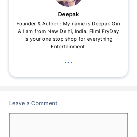
Deepak
Founder & Author : My name is Deepak Giri
& I am from New Delhi, India. Filmi FryDay
is your one stop shop for everything
Entertainment.
...
Leave a Comment
Comment