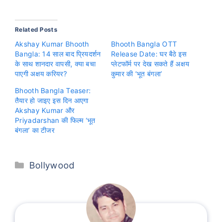
Related Posts
Akshay Kumar Bhooth
Bhooth Bangla OTT
Bangla: 14 साल बाद प्रियदर्शन
Release Date: घर बैठे इस
के साथ शानदार वापसी, क्या बचा
प्लेटफॉर्म पर देख सकते हैं अक्षय
पाएगी अक्षय करियर?
कुमार की ‘भूत बंगला’
Bhooth Bangla Teaser:
तैयार हो जाइए इस दिन आएगा
Akshay Kumar और
Priyadarshan की फिल्म ‘भूत
बंगला’ का टीजर
Categories
Bollywood