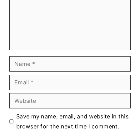
Name
Email
Website
Save my name, email, and website in this
browser for the next time I comment.