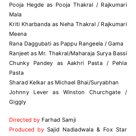
Pooja Hegde as Pooja Thakral / Rajkumari
Mala
Kriti Kharbanda as Neha Thakral / Rajkumari
Meena
Rana Daggubati as Pappu Rangeela / Gama
Ranjeet as Mr. Thakral/Maharaja Surya Bassi
Chunky Pandey as Aakhri Pasta / Pehla
Pasta
Sharad Kelkar as Michael Bhai/Suryabhan
Johnny Lever as Winston Churchgate /
Giggly
Directed by
Farhad Samji
Produced by
Sajid Nadiadwala & Fox Star