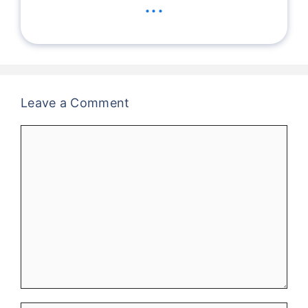
...
Leave a Comment
Comment