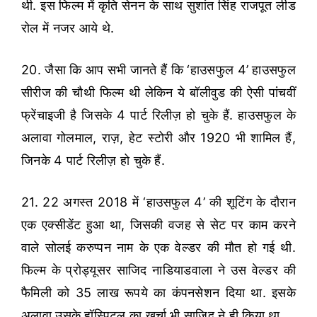
थी. इस फिल्म में कृति सेनन के साथ सुशांत सिंह राजपूत लीड
रोल में नजर आये थे.
20. जैसा कि आप सभी जानते हैं कि ‘हाउसफुल 4’ हाउसफुल
सीरीज की चौथी फिल्म थी लेकिन ये बॉलीवुड की ऐसी पांचवीं
फ्रेंचाइजी है जिसके 4 पार्ट रिलीज़ हो चुके हैं. हाउसफुल के
अलावा गोलमाल, राज़, हेट स्टोरी और 1920 भी शामिल हैं,
जिनके 4 पार्ट रिलीज़ हो चुके हैं.
21. 22 अगस्त 2018 में ‘हाउसफुल 4’ की शूटिंग के दौरान
एक एक्सीडेंट हुआ था, जिसकी वजह से सेट पर काम करने
वाले सोलई करुप्पन नाम के एक वेल्डर की मौत हो गई थी.
फिल्म के प्रोड्यूसर साजिद नाडियाडवाला ने उस वेल्डर की
फैमिली को 35 लाख रूपये का कंपनसेशन दिया था. इसके
अलावा उसके हॉस्पिटल का खर्चा भी साजिद ने ही किया था.