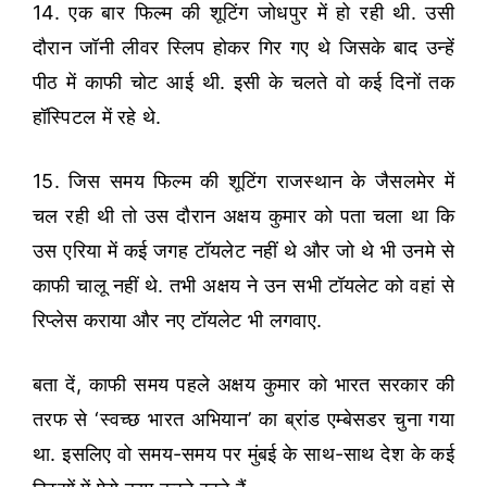
14. एक बार फिल्म की शूटिंग जोधपुर में हो रही थी. उसी
दौरान जॉनी लीवर स्लिप होकर गिर गए थे जिसके बाद उन्हें
पीठ में काफी चोट आई थी. इसी के चलते वो कई दिनों तक
हॉस्पिटल में रहे थे.
15. जिस समय फिल्म की शूटिंग राजस्थान के जैसलमेर में
चल रही थी तो उस दौरान अक्षय कुमार को पता चला था कि
उस एरिया में कई जगह टॉयलेट नहीं थे और जो थे भी उनमे से
काफी चालू नहीं थे. तभी अक्षय ने उन सभी टॉयलेट को वहां से
रिप्लेस कराया और नए टॉयलेट भी लगवाए.
बता दें, काफी समय पहले अक्षय कुमार को भारत सरकार की
तरफ से ‘स्वच्छ भारत अभियान’ का ब्रांड एम्बेसडर चुना गया
था. इसलिए वो समय-समय पर मुंबई के साथ-साथ देश के कई