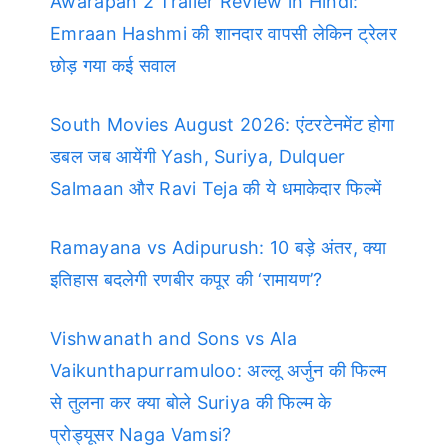
Awarapan 2 Trailer Review in Hindi:
Emraan Hashmi की शानदार वापसी लेकिन ट्रेलर
छोड़ गया कई सवाल
South Movies August 2026: एंटरटेनमेंट होगा
डबल जब आयेंगी Yash, Suriya, Dulquer
Salmaan और Ravi Teja की ये धमाकेदार फिल्में
Ramayana vs Adipurush: 10 बड़े अंतर, क्या
इतिहास बदलेगी रणबीर कपूर की ‘रामायण’?
Vishwanath and Sons vs Ala
Vaikunthapurramuloo: अल्लू अर्जुन की फिल्म
से तुलना कर क्या बोले Suriya की फिल्म के
प्रोड्यूसर Naga Vamsi?