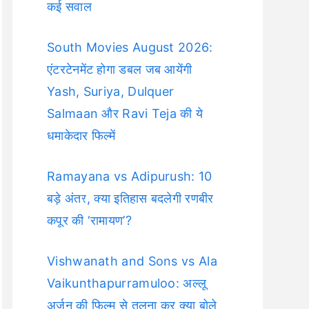
कई सवाल
South Movies August 2026:
एंटरटेनमेंट होगा डबल जब आयेंगी
Yash, Suriya, Dulquer
Salmaan और Ravi Teja की ये
धमाकेदार फिल्में
Ramayana vs Adipurush: 10
बड़े अंतर, क्या इतिहास बदलेगी रणबीर
कपूर की ‘रामायण’?
Vishwanath and Sons vs Ala
Vaikunthapurramuloo: अल्लू
अर्जुन की फिल्म से तुलना कर क्या बोले