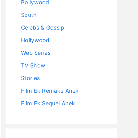
Bollywood
South
Celebs & Gossip
Hollywood
Web Series
TV Show
Stories
Film Ek Remake Anek
Film Ek Sequel Anek