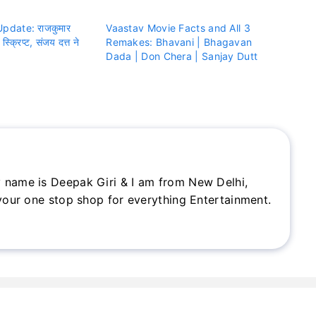
pdate: राजकुमार
Vaastav Movie Facts and All 3
स्क्रिप्ट, संजय दत्त ने
Remakes: Bhavani | Bhagavan
Dada | Don Chera | Sanjay Dutt
 name is Deepak Giri & I am from New Delhi,
 your one stop shop for everything Entertainment.