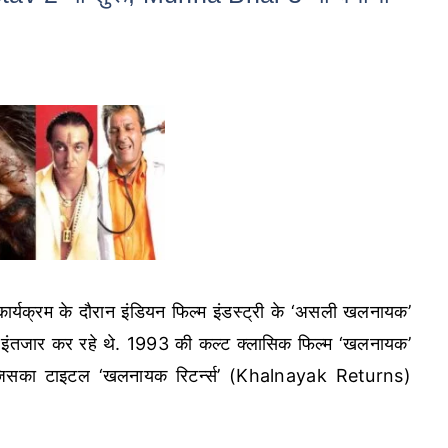
्यक्रम के दौरान इंडियन फिल्म इंडस्ट्री के ‘असली खलनायक’
े इंतजार कर रहे थे. 1993 की कल्ट क्लासिक फिल्म ‘खलनायक’
, जिसका टाइटल ‘खलनायक रिटर्न्स’ (Khalnayak Returns)