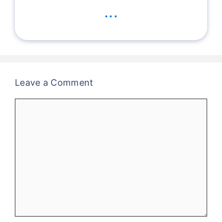
...
Leave a Comment
Comment