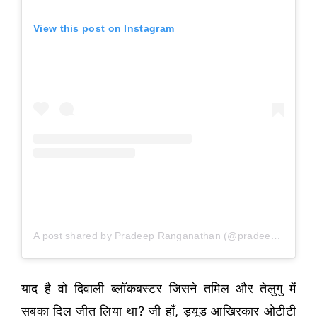
View this post on Instagram
A post shared by Pradeep Ranganathan (@pradeep_ranganathan)
याद है वो दिवाली ब्लॉकबस्टर जिसने तमिल और तेलुगु में
सबका दिल जीत लिया था? जी हाँ, ड्यूड आखिरकार ओटीटी