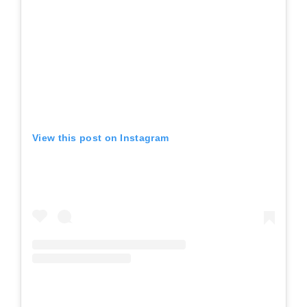
View this post on Instagram