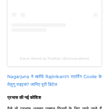
A post shared by Prabhas (@actorprabhas)
Nagarjuna ने खरीदे Rajinikanth स्टारिंग Coolie के
तेलुगु राइट्स? जानिए पूरी डिटेल
प्रभास की नई कोशिश
वैसे तो प्रभास अक्सर एक्शन फिल्मों के लिए जाने जाते हैं