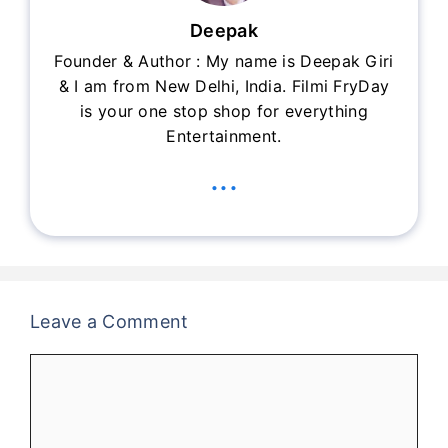
Deepak
Founder & Author : My name is Deepak Giri
& I am from New Delhi, India. Filmi FryDay
is your one stop shop for everything
Entertainment.
...
Leave a Comment
Comment