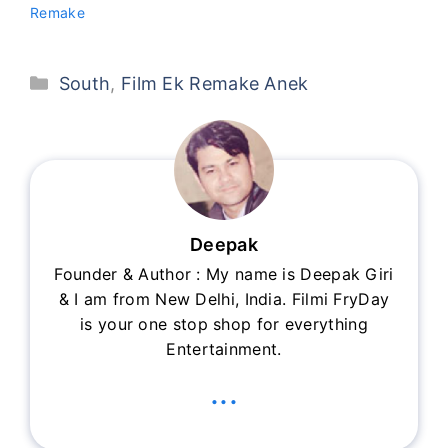
Remake
Categories
South
,
Film Ek Remake Anek
Deepak
Founder & Author : My name is Deepak Giri
& I am from New Delhi, India. Filmi FryDay
is your one stop shop for everything
Entertainment.
...