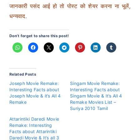
जानकारी पसंद आई हो तो पोस्ट को शेयर करना ना भूलें,
धन्यवाद.
Don’t forget to share this post!
Related Posts
Joseph Movie Remake:
Singam Movie Remake:
Interesting Facts about
Interesting Facts about
Joseph Movie & it’s All 4
Singam Movie & It’s All 4
Remake
Remake Movies List –
Suriya 2010 Tamil
Attarintiki Daredi Movie
Remake: Interesting
Facts about Attarintiki
Daredi Movie & It’s all 3