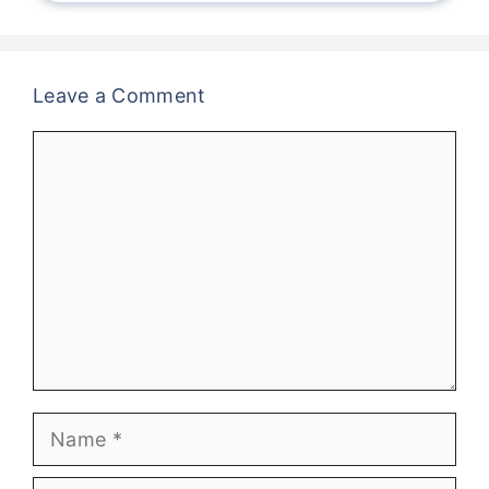
Leave a Comment
Comment
Name