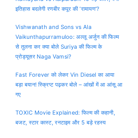
इतिहास बदलेगी रणबीर कपूर की ‘रामायण’?
Vishwanath and Sons vs Ala
Vaikunthapurramuloo: अल्लू अर्जुन की फिल्म
से तुलना कर क्या बोले Suriya की फिल्म के
प्रोड्यूसर Naga Vamsi?
Fast Forever को लेकर Vin Diesel का आया
बड़ा बयान! स्क्रिप्ट पढ़कर बोले – आंखों में आ आंसू आ
गए
TOXIC Movie Explained: फिल्म की कहानी,
बजट, स्टार कास्ट, रनटाइम और 5 बड़े रहस्य