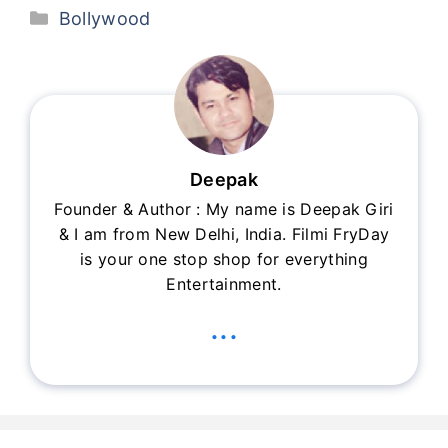
Categories
Bollywood
Deepak
Founder & Author : My name is Deepak Giri
& I am from New Delhi, India. Filmi FryDay
is your one stop shop for everything
Entertainment.
...