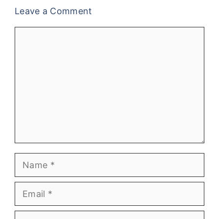
Leave a Comment
Comment
Name
Email
Website