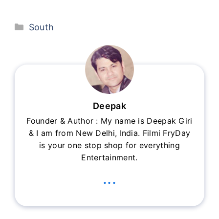
Categories
South
Deepak
Founder & Author : My name is Deepak Giri
& I am from New Delhi, India. Filmi FryDay
is your one stop shop for everything
Entertainment.
...