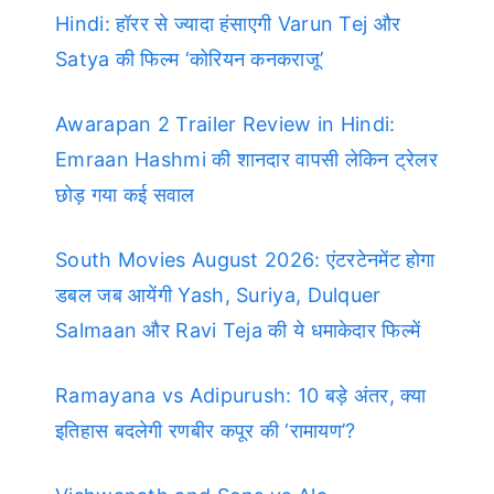
Hindi: हॉरर से ज्यादा हंसाएगी Varun Tej और
Satya की फिल्म ‘कोरियन कनकराजू’
Awarapan 2 Trailer Review in Hindi:
Emraan Hashmi की शानदार वापसी लेकिन ट्रेलर
छोड़ गया कई सवाल
South Movies August 2026: एंटरटेनमेंट होगा
डबल जब आयेंगी Yash, Suriya, Dulquer
Salmaan और Ravi Teja की ये धमाकेदार फिल्में
Ramayana vs Adipurush: 10 बड़े अंतर, क्या
इतिहास बदलेगी रणबीर कपूर की ‘रामायण’?