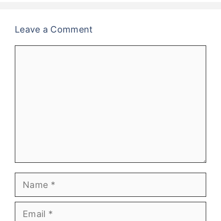
Leave a Comment
Comment
Name
Email