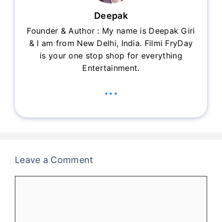
Deepak
Founder & Author : My name is Deepak Giri
& I am from New Delhi, India. Filmi FryDay
is your one stop shop for everything
Entertainment.
...
Leave a Comment
Comment