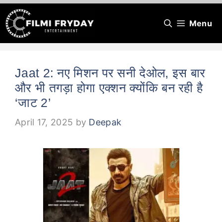
Skip
Menu
to
content
Jaat 2: नए मिशन पर सनी देओल, इस बार
और भी तगड़ा होगा एक्शन क्योंकि बन रही है
‘जाट 2’
April 17, 2025
by
Deepak