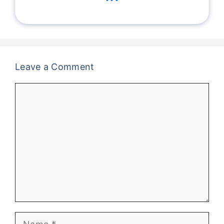
Leave a Comment
Comment
Name