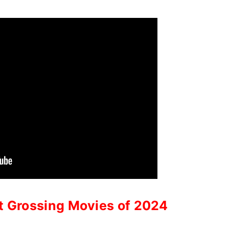
t Grossing Movies of 2024