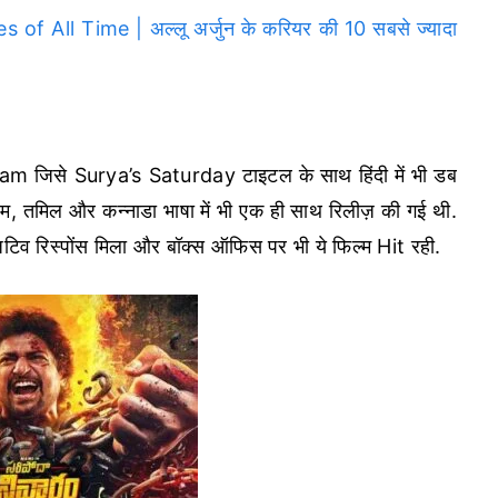
 All Time | अल्लू अर्जुन के करियर की 10 सबसे ज्यादा
 जिसे Surya’s Saturday टाइटल के साथ हिंदी में भी डब
यालम, तमिल और कन्नाडा भाषा में भी एक ही साथ रिलीज़ की गई थी.
टिव रिस्पोंस मिला और बॉक्स ऑफिस पर भी ये फिल्म Hit रही.