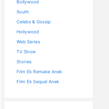
Bollywood
South
Celebs & Gossip
Hollywood
Web Series
TV Show
Stories
Film Ek Remake Anek
Film Ek Sequel Anek