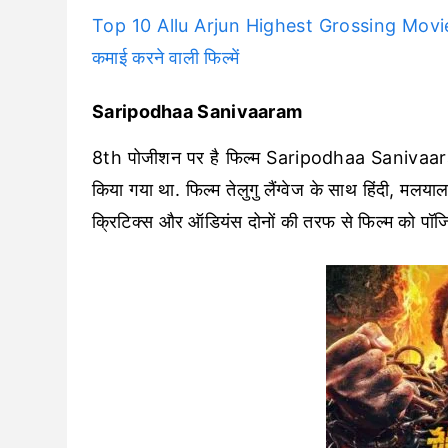
Top 10 Allu Arjun Highest Grossing Movies of
कमाई करने वाली फिल्में
Saripodhaa Sanivaaram
8th पोजीशन पर है फिल्म Saripodhaa Sanivaaram
किया गया था. फिल्म तेलुगु लैंग्वेज के साथ हिंदी, मल
क्रिटिक्स और ऑडियंस दोनों की तरफ से फिल्म को पॉजि