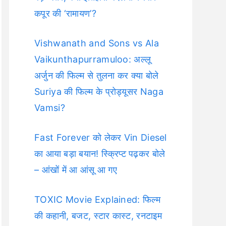
कपूर की ‘रामायण’?
Vishwanath and Sons vs Ala
Vaikunthapurramuloo: अल्लू
अर्जुन की फिल्म से तुलना कर क्या बोले
Suriya की फिल्म के प्रोड्यूसर Naga
Vamsi?
Fast Forever को लेकर Vin Diesel
का आया बड़ा बयान! स्क्रिप्ट पढ़कर बोले
– आंखों में आ आंसू आ गए
TOXIC Movie Explained: फिल्म
की कहानी, बजट, स्टार कास्ट, रनटाइम