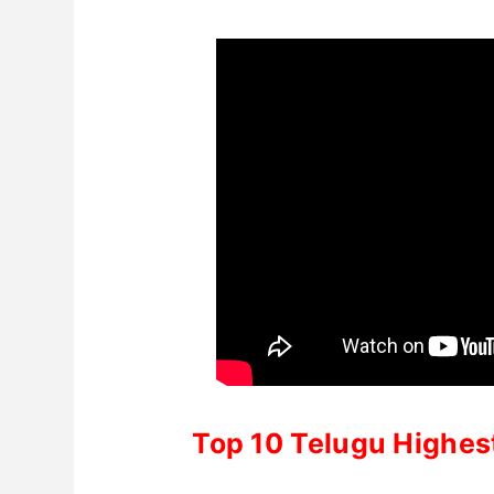
Top 10 Telugu Highes