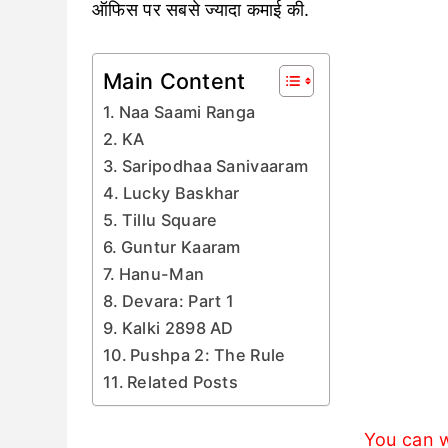
ऑफिस पर सबसे ज्यादा कमाई की.
Main Content
Naa Saami Ranga
KA
Saripodhaa Sanivaaram
Lucky Baskhar
Tillu Square
Guntur Kaaram
Hanu-Man
Devara: Part 1
Kalki 2898 AD
Pushpa 2: The Rule
Related Posts
You can w