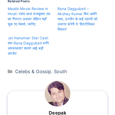
Related Posts
Maalik Movie Review in
Rana Daggubati –
Hindi: पसंद आया राजकुमार राव
Akshay Kumar फिर आयेंगे
का गैंगस्टर अवतार लेकिन यहाँ
साथ, उज्जैन के कई रहस्यों को
चूक गए मेकर्स, जानिए
उजागर करेगी ये ‘हिस्टोरिकल
थ्रिलर’
Jai Hanuman Star Cast:
क्या Rana Daggubati बनेंगे
अश्वत्थामा? सामने आई बड़ी
अपडेट
Categories
Celebs & Gossip
,
South
Deepak