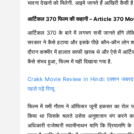
भावना देखनो को मिलेगी. आइये जानते हैं आखिरी कैसी 
आर्टिकल 370 फिल्म की कहानी – Article 370 M
आर्टिकल 370 के बारे में लगभग सभी जानते होंगे ल
सरकार ने कैसे हटाया और इसके पीछे कौन-कौन लोग शामि
दौरान कश्मीर में हालात काफी ख़राब थे और ऐसे में 
कैसे संभव हुआ, फिल्म में यही दिखाया गया है.
Crakk Movie Review in Hindi: एक्शन जबरदस्त ल
पहले पढ़ें रिव्यू
फिल्म में यमी गौतम ने ऑफिसर जूनी हकसर का रोल प्ल
किया था जिसके चलते उसेस अनुशासन भंग करने का आ
अधिकारी राजेश्वरी स्वामीनाथन यानि कि प्रियामणि क