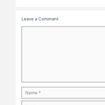
Leave a Comment
Comment
Name
Email