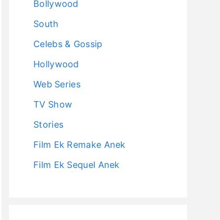
Bollywood
South
Celebs & Gossip
Hollywood
Web Series
TV Show
Stories
Film Ek Remake Anek
Film Ek Sequel Anek