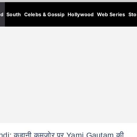
od
South
Celebs & Gossip
Hollywood
Web Series
Sto
indi: कहानी कमजोर पर Yami Gautam की