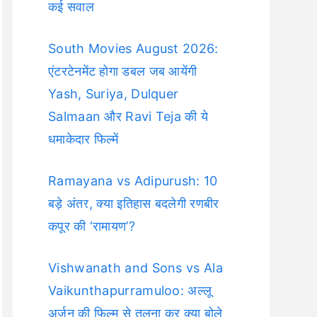
कई सवाल
South Movies August 2026:
एंटरटेनमेंट होगा डबल जब आयेंगी
Yash, Suriya, Dulquer
Salmaan और Ravi Teja की ये
धमाकेदार फिल्में
Ramayana vs Adipurush: 10
बड़े अंतर, क्या इतिहास बदलेगी रणबीर
कपूर की ‘रामायण’?
Vishwanath and Sons vs Ala
Vaikunthapurramuloo: अल्लू
अर्जुन की फिल्म से तुलना कर क्या बोले