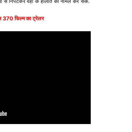
यों से निपटकर वहां के हालात को नॉर्मल कर सके.
ल 370 फिल्म का ट्रेलर