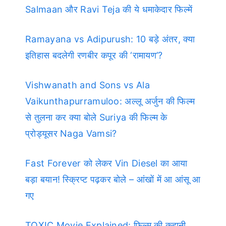
Salmaan और Ravi Teja की ये धमाकेदार फिल्में
Ramayana vs Adipurush: 10 बड़े अंतर, क्या
इतिहास बदलेगी रणबीर कपूर की ‘रामायण’?
Vishwanath and Sons vs Ala
Vaikunthapurramuloo: अल्लू अर्जुन की फिल्म
से तुलना कर क्या बोले Suriya की फिल्म के
प्रोड्यूसर Naga Vamsi?
Fast Forever को लेकर Vin Diesel का आया
बड़ा बयान! स्क्रिप्ट पढ़कर बोले – आंखों में आ आंसू आ
गए
TOXIC Movie Explained: फिल्म की कहानी,