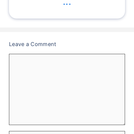
...
Leave a Comment
Comment