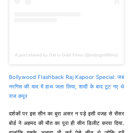
A post shared by Old Is Gold Films (@oldisgoldfilms)
Bollywood Flashback Raj Kapoor Special: जब
नरगिस की याद में हाथ जला लिया, शादी के बाद टूट गए थे
राज कपूर
दर्शकों पर इस सीन का बुरा असर न पड़े इसी वजह से सेंसर
बोर्ड ने अहमद की मौत का पूरा ही सीन डिलीट करवा दिया.
हालांकि इसके अलावा भी कई ऐसे सीन थे जोकि हमें