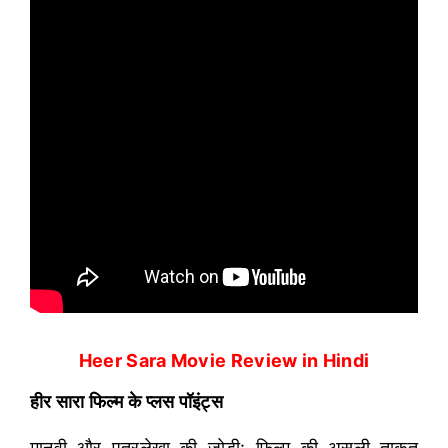
Heer Sara Movie Review in Hindi
हीर सारा फिल्म के प्लस पॉइंट्स
मानवी और पत्रलेखा की जोड़ी: फिल्म की असली ताकत