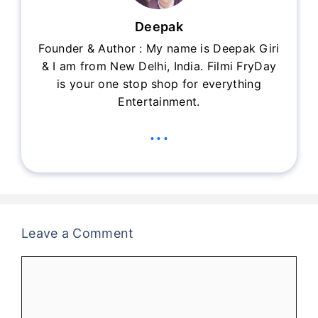
Deepak
Founder & Author : My name is Deepak Giri
& I am from New Delhi, India. Filmi FryDay
is your one stop shop for everything
Entertainment.
...
Leave a Comment
Comment