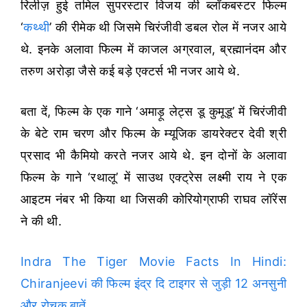
रिलीज़ हुई तमिल सुपरस्टार विजय की ब्लॉकबस्टर फिल्म
‘
कथ्थी
’ की रीमेक थी जिसमे चिरंजीवी डबल रोल में नजर आये
थे. इनके अलावा फिल्म में काजल अग्रवाल, ब्रह्मानंदम और
तरुण अरोड़ा जैसे कई बड़े एक्टर्स भी नजर आये थे.
बता दें, फिल्म के एक गाने ‘अमाड़ू लेट्स डू कुमूडू’ में चिरंजीवी
के बेटे राम चरण और फिल्म के म्यूजिक डायरेक्टर देवी श्री
प्रसाद भी कैमियो करते नजर आये थे. इन दोनों के अलावा
फिल्म के गाने ‘रथालू’ में साउथ एक्ट्रेस लक्ष्मी राय ने एक
आइटम नंबर भी किया था जिसकी कोरियोग्राफी राघव लॉरेंस
ने की थी.
Indra The Tiger Movie Facts In Hindi:
Chiranjeevi की फिल्म इंद्र दि टाइगर से जुड़ी 12 अनसुनी
और रोचक बातें