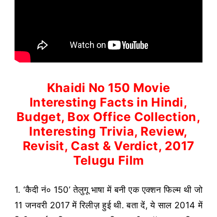
Khaidi No 150 Movie
Interesting Facts in Hindi,
Budget, Box Office Collection,
Interesting Trivia, Review,
Revisit, Cast & Verdict, 2017
Telugu Film
1. ‘कैदी नं० 150’ तेलुगू भाषा में बनी एक एक्शन फिल्म थी जो
11 जनवरी 2017 में रिलीज़ हुई थी. बता दें, ये साल 2014 में