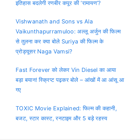
इतिहास बदलेगी रणबीर कपूर की ‘रामायण’?
Vishwanath and Sons vs Ala
Vaikunthapurramuloo: अल्लू अर्जुन की फिल्म
से तुलना कर क्या बोले Suriya की फिल्म के
प्रोड्यूसर Naga Vamsi?
Fast Forever को लेकर Vin Diesel का आया
बड़ा बयान! स्क्रिप्ट पढ़कर बोले – आंखों में आ आंसू आ
गए
TOXIC Movie Explained: फिल्म की कहानी,
बजट, स्टार कास्ट, रनटाइम और 5 बड़े रहस्य