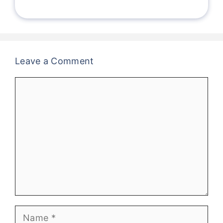
Leave a Comment
Comment
Name