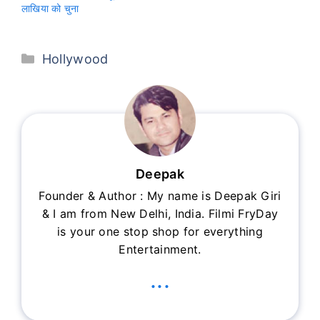
लाखिया को चुना
Categories
Hollywood
Deepak
Founder & Author : My name is Deepak Giri
& I am from New Delhi, India. Filmi FryDay
is your one stop shop for everything
Entertainment.
...