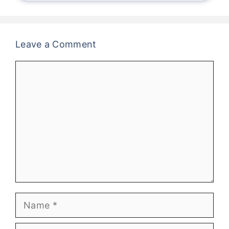
Leave a Comment
Comment
Name