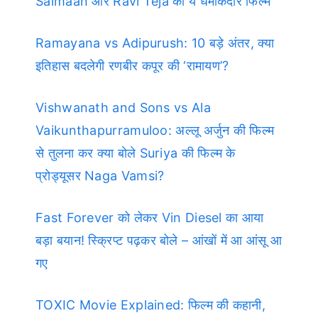
Salmaan और Ravi Teja की ये धमाकेदार फिल्में
Ramayana vs Adipurush: 10 बड़े अंतर, क्या
इतिहास बदलेगी रणबीर कपूर की ‘रामायण’?
Vishwanath and Sons vs Ala
Vaikunthapurramuloo: अल्लू अर्जुन की फिल्म
से तुलना कर क्या बोले Suriya की फिल्म के
प्रोड्यूसर Naga Vamsi?
Fast Forever को लेकर Vin Diesel का आया
बड़ा बयान! स्क्रिप्ट पढ़कर बोले – आंखों में आ आंसू आ
गए
TOXIC Movie Explained: फिल्म की कहानी,