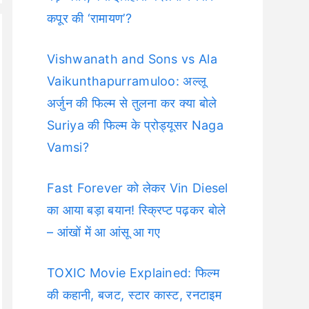
कपूर की ‘रामायण’?
Vishwanath and Sons vs Ala
Vaikunthapurramuloo: अल्लू
अर्जुन की फिल्म से तुलना कर क्या बोले
Suriya की फिल्म के प्रोड्यूसर Naga
Vamsi?
Fast Forever को लेकर Vin Diesel
का आया बड़ा बयान! स्क्रिप्ट पढ़कर बोले
– आंखों में आ आंसू आ गए
TOXIC Movie Explained: फिल्म
की कहानी, बजट, स्टार कास्ट, रनटाइम