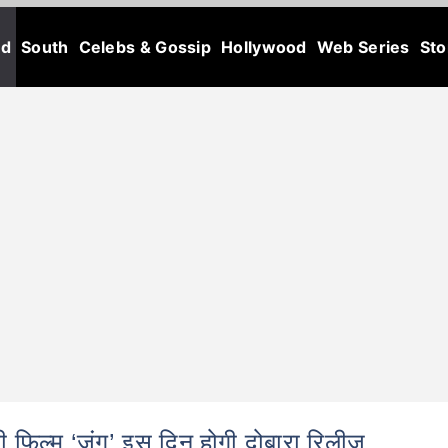
od
South
Celebs & Gossip
Hollywood
Web Series
Sto
िल्म ‘जंग’ इस दिन होगी दोबारा रिलीज