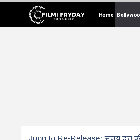
Skip
Home
Bollywo
to
content
Jung to Re-Release: संजय दत्त की फ