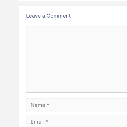
Leave a Comment
Comment
Name
Email