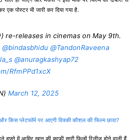
कर एक पोस्टर भी जारी कर दिया गया है.
 re-releases in cinemas on May 9th.
y
@bindasbhidu
@TandonRaveena
la_s
@anuragkashyap72
.com/RfmPPd1xcX
IN)
March 12, 2025
िस प्लेटफॉर्म पर आएगी विक्की कौशल की फिल्म छावा?
 हफ्ते में आमिर खान की काफी सारी फिल्में रिलीज होने वाली हैं.