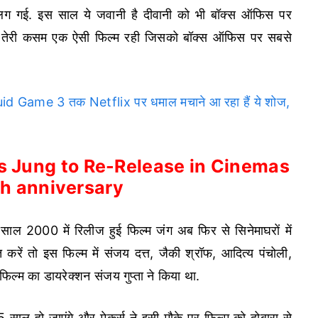
ोड़ लग गई. इस साल ये जवानी है दीवानी को भी बॉक्स ऑफिस पर
सनम तेरी कसम एक ऐसी फिल्म रही जिसको बॉक्स ऑफिस पर सबसे
 Game 3 तक Netflix पर धमाल मचाने आ रहा हैं ये शोज,
’s Jung to Re-Release in Cinemas
th anniversary
ी साल 2000 में रिलीज हुई फिल्म जंग अब फिर से सिनेमाघरों में
ात करें तो इस फिल्म में संजय दत्त, जैकी श्रॉफ, आदित्य पंचोली,
फिल्म का डायरेक्शन संजय गुप्ता ने किया था.
 साल हो जाएंगे और मेकर्स ने इसी मौके पर फिल्म को दोबारा से