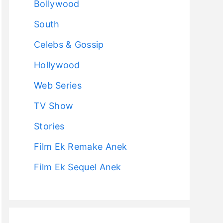
Bollywood
South
Celebs & Gossip
Hollywood
Web Series
TV Show
Stories
Film Ek Remake Anek
Film Ek Sequel Anek