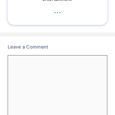
...
Leave a Comment
Comment