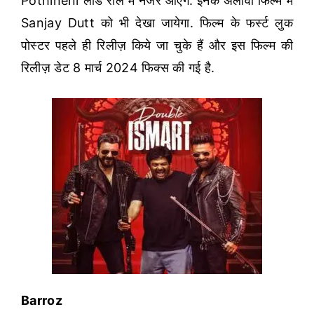
Pothineni लीड रोल में नजर आएंगे. इनके अलावा फिल्म में
Sanjay Dutt को भी देखा जायेगा. फिल्म के फर्स्ट लुक
पोस्टर पहले ही रिलीज़ किये जा चुके हैं और इस फिल्म की
रिलीज़ डेट 8 मार्च 2024 फिक्स की गई है.
Barroz