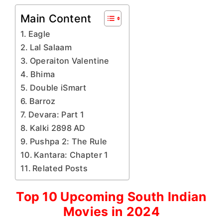
Main Content
Eagle
Lal Salaam
Operaiton Valentine
Bhima
Double iSmart
Barroz
Devara: Part 1
Kalki 2898 AD
Pushpa 2: The Rule
Kantara: Chapter 1
Related Posts
Top 10 Upcoming South Indian
Movies in 2024