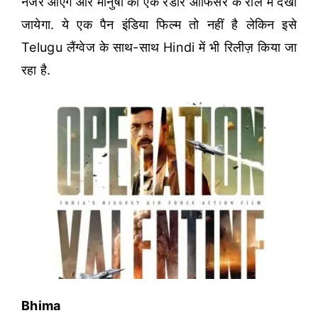
नजर आएंगे और मानुषी को एक रडार ऑफिसर के रोल में देखा
जायेगा. ये एक पैन इंडिया फिल्म तो नहीं है लेकिन इसे
Telugu लैंग्वेज के साथ-साथ Hindi में भी रिलीज़ किया जा
रहा है.
Bhima