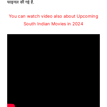
फाइनल की गई है.
You can watch video also about Upcoming
South Indian Movies in 2024