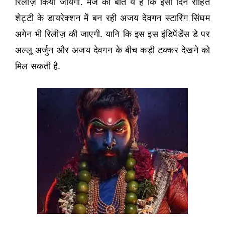
रिलीज़ किया जायेगा. मजे की बात ये है कि इसी दिन रोहित
शेट्टी के डायरेक्शन में बन रही अजय देवगन स्टारिंग सिंघम
अगेन भी रिलीज़ की जाएगी. यानि कि इस इस इंडिपेंडेंस डे पर
अल्लू अर्जुन और अजय देवगन के बीच कड़ी टक्कर देखने को
मिल सकती है.