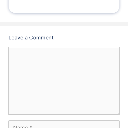
Leave a Comment
Comment
Name