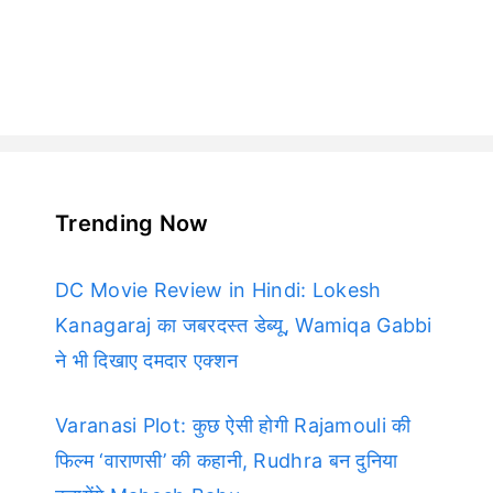
Trending Now
DC Movie Review in Hindi: Lokesh
Kanagaraj का जबरदस्त डेब्यू, Wamiqa Gabbi
ने भी दिखाए दमदार एक्शन
Varanasi Plot: कुछ ऐसी होगी Rajamouli की
फिल्म ‘वाराणसी’ की कहानी, Rudhra बन दुनिया