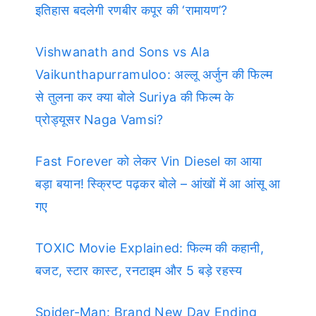
इतिहास बदलेगी रणबीर कपूर की ‘रामायण’?
Vishwanath and Sons vs Ala
Vaikunthapurramuloo: अल्लू अर्जुन की फिल्म
से तुलना कर क्या बोले Suriya की फिल्म के
प्रोड्यूसर Naga Vamsi?
Fast Forever को लेकर Vin Diesel का आया
बड़ा बयान! स्क्रिप्ट पढ़कर बोले – आंखों में आ आंसू आ
गए
TOXIC Movie Explained: फिल्म की कहानी,
बजट, स्टार कास्ट, रनटाइम और 5 बड़े रहस्य
Spider-Man: Brand New Day Ending