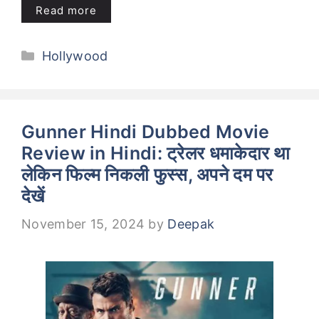
Read more
Categories
Hollywood
Gunner Hindi Dubbed Movie
Review in Hindi: ट्रेलर धमाकेदार था
लेकिन फिल्म निकली फुस्स, अपने दम पर
देखें
November 15, 2024
by
Deepak