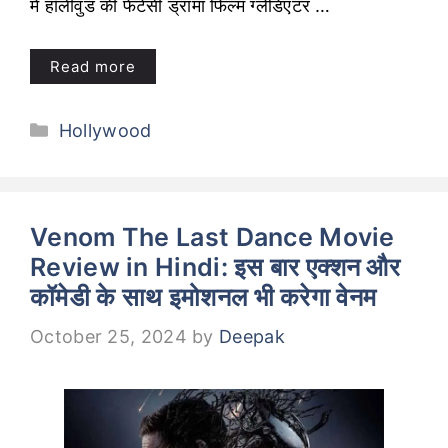
में हॉलीवुड की फेंटेसी ड्रामा फिल्म ग्लेडिएटर …
Read more
Categories
Hollywood
Venom The Last Dance Movie
Review in Hindi: इस बार एक्शन और
कॉमेडी के साथ इमोशनल भी करेगा वेनम
October 25, 2024
by
Deepak