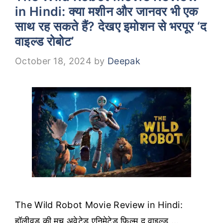
in Hindi: क्या मशीन और जानवर भी एक
साथ रह सकते हैं? देखए इमोशन से भरपूर ‘द
वाइल्ड रोबोट’
October 18, 2024
by
Deepak
The Wild Robot Movie Review in Hindi:
हॉलीवुड की मच अवेटेड एनिमेटेड फिल्म द वाइल्ड …