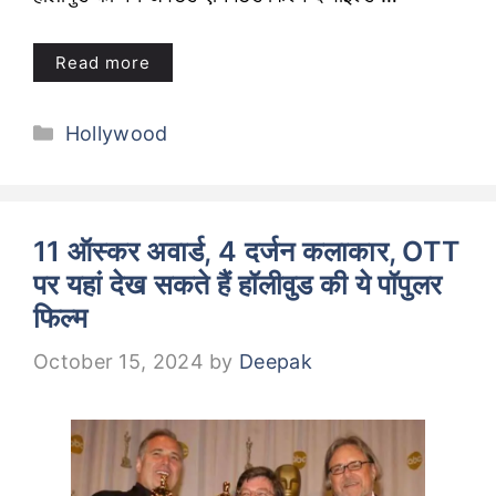
Read more
Categories
Hollywood
11 ऑस्कर अवार्ड, 4 दर्जन कलाकार, OTT
पर यहां देख सकते हैं हॉलीवुड की ये पॉपुलर
फिल्म
October 15, 2024
by
Deepak