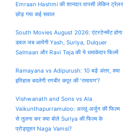
Emraan Hashmi की शानदार वापसी लेकिन ट्रेलर
छोड़ गया कई सवाल
South Movies August 2026: एंटरटेनमेंट होगा
डबल जब आयेंगी Yash, Suriya, Dulquer
Salmaan और Ravi Teja की ये धमाकेदार फिल्में
Ramayana vs Adipurush: 10 बड़े अंतर, क्या
इतिहास बदलेगी रणबीर कपूर की ‘रामायण’?
Vishwanath and Sons vs Ala
Vaikunthapurramuloo: अल्लू अर्जुन की फिल्म
से तुलना कर क्या बोले Suriya की फिल्म के
प्रोड्यूसर Naga Vamsi?