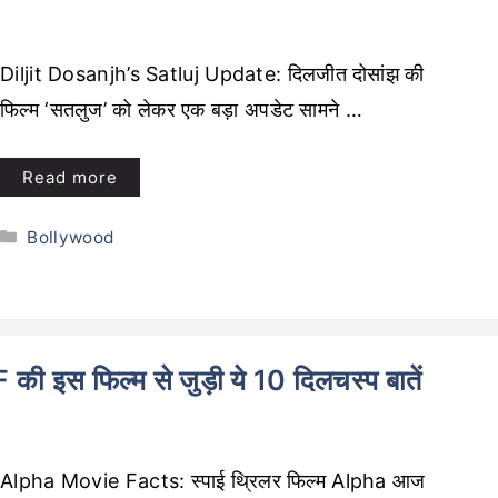
Diljit Dosanjh’s Satluj Update: दिलजीत दोसांझ की
फिल्म ‘सतलुज’ को लेकर एक बड़ा अपडेट सामने …
Read more
Categories
Bollywood
ी इस फिल्म से जुड़ी ये 10 दिलचस्प बातें
Alpha Movie Facts: स्पाई थ्रिलर फिल्म Alpha आज