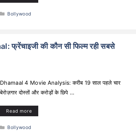
Categories
Bollywood
्रेंचाइजी की कौन सी फिल्म रही सबसे
Dhamaal 4 Movie Analysis: करीब 19 साल पहले चार
बेरोज़गार दोस्तों और करोड़ों के छिपे …
Read more
Categories
Bollywood