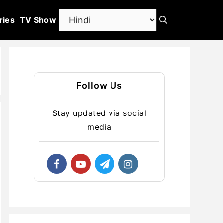
ries
TV Show
Follow Us
Stay updated via social
media