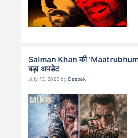
Salman Khan की ‘Maatrubhumi’ अ
बड़ा अपडेट
July 13, 2026
by
Deepak