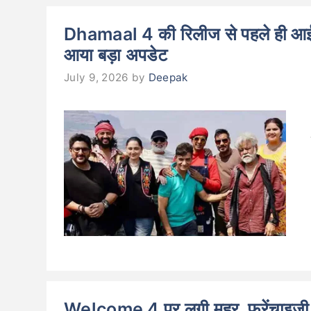
Dhamaal 4 की रिलीज से पहले ही आ
आया बड़ा अपडेट
July 9, 2026
by
Deepak
Welcome 4 पर लगी मुहर, फ्रेंचाइजी