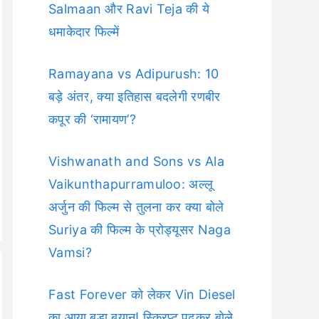
Salmaan और Ravi Teja की ये
धमाकेदार फिल्में
Ramayana vs Adipurush: 10
बड़े अंतर, क्या इतिहास बदलेगी रणबीर
कपूर की ‘रामायण’?
Vishwanath and Sons vs Ala
Vaikunthapurramuloo: अल्लू
अर्जुन की फिल्म से तुलना कर क्या बोले
Suriya की फिल्म के प्रोड्यूसर Naga
Vamsi?
Fast Forever को लेकर Vin Diesel
का आया बड़ा बयान! स्क्रिप्ट पढ़कर बोले