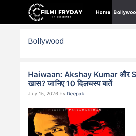
Skip
Home
Bollywo
to
content
Bollywood
Haiwaan: Akshay Kumar और Saif Al
खास? जानिए 10 दिलचस्प बातें
July 15, 2026
by
Deepak