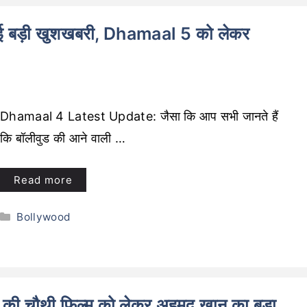
ई बड़ी खुशखबरी, Dhamaal 5 को लेकर
Dhamaal 4 Latest Update: जैसा कि आप सभी जानते हैं
कि बॉलीवुड की आने वाली …
Read more
Categories
Bollywood
 की चौथी फिल्म को लेकर अहमद खान का बड़ा