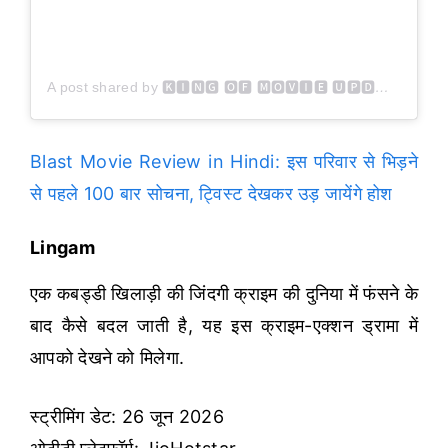
A post shared by 🅺🅸🅽🅶 🅾🅵 🅼🅾🆅🅸🅴 🆄🅿🅳🅰🆃🅴🆂 (@kingofmovieupdates)
Blast Movie Review in Hindi: इस परिवार से भिड़ने
से पहले 100 बार सोचना, ट्विस्ट देखकर उड़ जायेंगे होश
Lingam
एक कबड्डी खिलाड़ी की जिंदगी क्राइम की दुनिया में फंसने के
बाद कैसे बदल जाती है, यह इस क्राइम-एक्शन ड्रामा में
आपको देखने को मिलेगा.
स्ट्रीमिंग डेट: 26 जून 2026