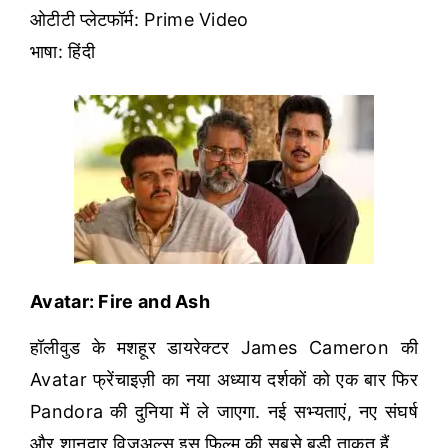
ओटीटी प्लेटफॉर्म: Prime Video
भाषा: हिंदी
Avatar: Fire and Ash
हॉलीवुड के मशहूर डायरेक्टर James Cameron की
Avatar फ्रेंचाइज़ी का नया अध्याय दर्शकों को एक बार फिर
Pandora की दुनिया में ले जाएगा. नई सभ्यताएं, नए संघर्ष
और शानदार विजुअल्स इस फिल्म की सबसे बड़ी ताकत हैं.