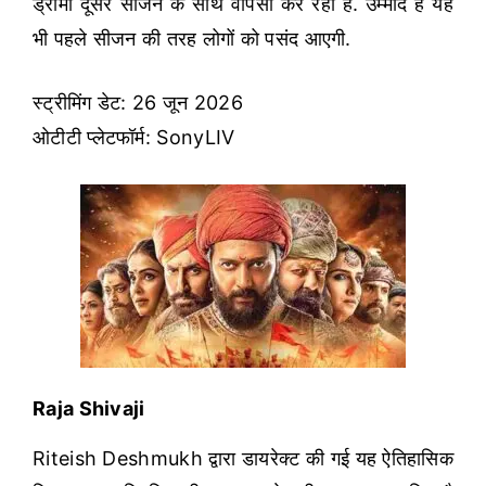
ड्रामा दूसरे सीजन के साथ वापसी कर रहा है. उम्मीद है यह
भी पहले सीजन की तरह लोगों को पसंद आएगी.
स्ट्रीमिंग डेट: 26 जून 2026
ओटीटी प्लेटफॉर्म: SonyLIV
Raja Shivaji
Riteish Deshmukh द्वारा डायरेक्ट की गई यह ऐतिहासिक