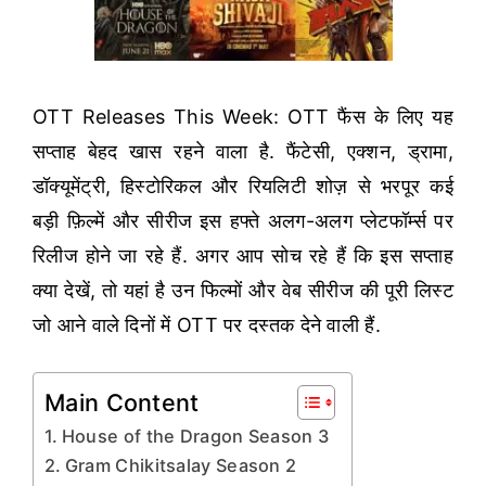
OTT Releases This Week: OTT फैंस के लिए यह
सप्ताह बेहद खास रहने वाला है. फैंटेसी, एक्शन, ड्रामा,
डॉक्यूमेंट्री, हिस्टोरिकल और रियलिटी शोज़ से भरपूर कई
बड़ी फ़िल्में और सीरीज इस हफ्ते अलग-अलग प्लेटफॉर्म्स पर
रिलीज होने जा रहे हैं. अगर आप सोच रहे हैं कि इस सप्ताह
क्या देखें, तो यहां है उन फिल्मों और वेब सीरीज की पूरी लिस्ट
जो आने वाले दिनों में OTT पर दस्तक देने वाली हैं.
Main Content
House of the Dragon Season 3
Gram Chikitsalay Season 2